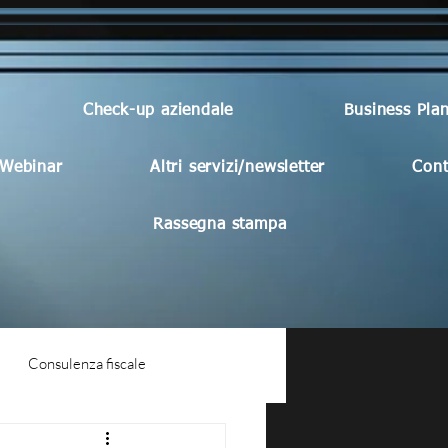
Check-up aziendale
Business Pla
Webinar
Altri servizi/newsletter
Cont
Rassegna stampa
Consulenza fiscale