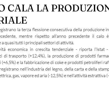
O CALA LA PRODUZIO
RIALE
registrano la terza flessione consecutiva della produzione in
cedente, mentre rispetto all'anno precedente il calo è
 quasi tutti i principali settori di attività. 
ività economica in crescita tendenziale - riporta l'Istat -
i di trasporto (+12,4%), la produzione di prodotti farmac
(+6,5%) e la fabbricazione di coke e prodotti petroliferi raff
registrano nell'industria del legno, della carta e della stamp
ttrica, gas, vapore ed aria (-12,5%) e nell'attività estrattiva (