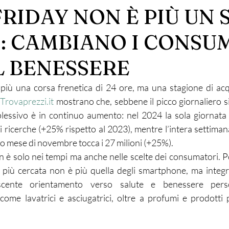
RIDAY NON È PIÙ UN 
: CAMBIANO I CONSUM
L BENESSERE
 più una corsa frenetica di 24 ore, ma una stagione di acqu
 
Trovaprezzi.it
 mostrano che, sebbene il picco giornaliero si
plessivo è in continuo aumento: nel 2024 la sola giornata 
di ricerche (+25% rispetto al 2023), mentre l’intera settima
ero mese di novembre tocca i 27 milioni (+25%).
 è solo nei tempi ma anche nelle scelte dei consumatori. Per
 più cercata non è più quella degli smartphone, ma integra
cente orientamento verso salute e benessere perso
 come lavatrici e asciugatrici, oltre a profumi e prodotti p