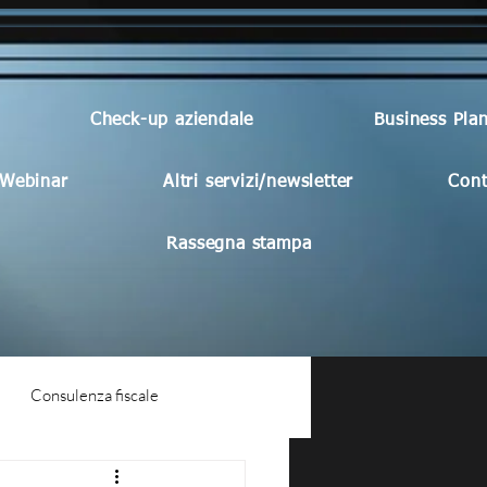
Check-up aziendale
Business Pla
Webinar
Altri servizi/newsletter
Cont
Rassegna stampa
Consulenza fiscale