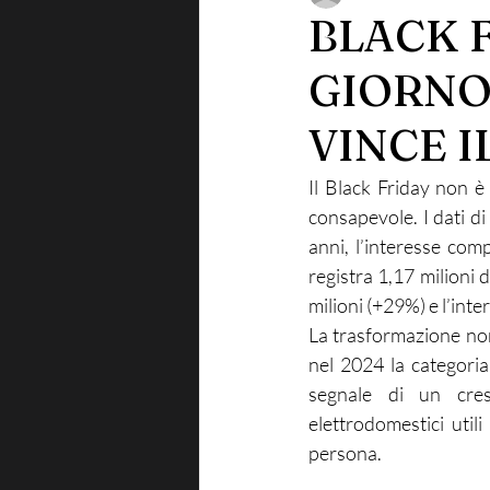
BLACK F
GIORNO
VINCE I
Il Black Friday non è
consapevole. I dati di
anni, l’interesse com
registra 1,17 milioni 
milioni (+29%) e l’int
La trasformazione non
nel 2024 la categoria
segnale di un cres
elettrodomestici utili
persona.