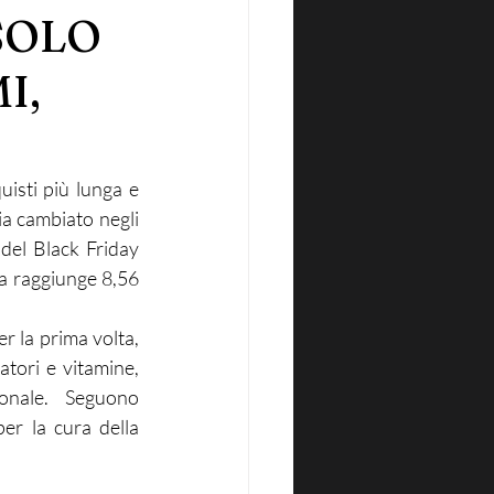
SOLO
I,
isti più lunga e 
a cambiato negli 
del Black Friday 
na raggiunge 8,56 
 la prima volta, 
tori e vitamine, 
nale. Seguono 
er la cura della 