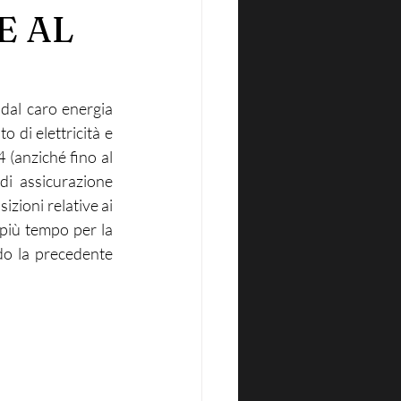
E AL
dal caro energia 
 di elettricità e 
 (anziché fino al 
i assicurazione 
izioni relative ai 
 più tempo per la 
do la precedente 