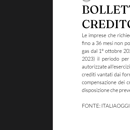
BOLLET
CREDIT
Le imprese che richie
fino a 36 mesi non pot
gas dal 1° ottobre 202
2023) il periodo per
autorizzate all'esercizi
crediti vantati dai fo
compensazione dei cre
disposizione che preve
FONTE: ITALIAOGGI