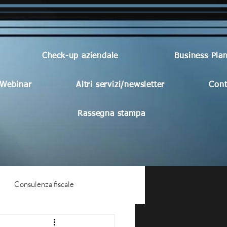
Check-up aziendale
Business Pla
Webinar
Altri servizi/newsletter
Cont
Rassegna stampa
Consulenza fiscale