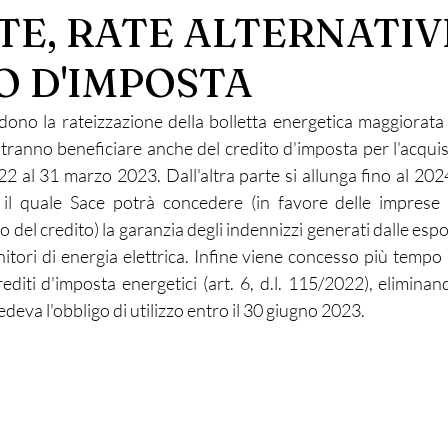
TE, RATE ALTERNATIV
O D'IMPOSTA
dono la rateizzazione della bolletta energetica maggiorata 
ranno beneficiare anche del credito d'imposta per l'acquisto
2 al 31 marzo 2023. Dall'altra parte si allunga fino al 2024
 il quale Sace potrà concedere (in favore delle imprese d
o del credito) la garanzia degli indennizzi generati dalle espos
rnitori di energia elettrica. Infine viene concesso più tempo
diti d'imposta energetici (art. 6, d.l. 115/2022), eliminan
deva l'obbligo di utilizzo entro il 30 giugno 2023.