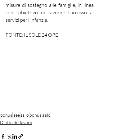
misure di sostegno alle famiglie, in linea 
con l’obiettivo di favorire l’accesso ai 
servizi per l’infanzia.
FONTE: IL SOLE 24 ORE
bonus
isee
asilo
bonus asilo
Diritto del lavoro