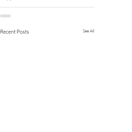
Recent Posts
See All