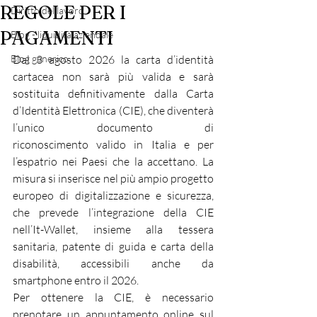
REGOLE PER I
Diritto del lavoro
PAGAMENTI
Blog - liquidità aziendale
Blog generico
Dal 3 agosto 2026 la carta d’identità 
cartacea non sarà più valida e sarà 
sostituita definitivamente dalla Carta 
d’Identità Elettronica (CIE), che diventerà 
l’unico documento di 
riconoscimento valido in Italia e per 
l’espatrio nei Paesi che la accettano. La 
misura si inserisce nel più ampio progetto 
europeo di digitalizzazione e sicurezza, 
che prevede l’integrazione della CIE 
nell’It-Wallet, insieme alla tessera 
sanitaria, patente di guida e carta della 
disabilità, accessibili anche da 
smartphone entro il 2026.
Per ottenere la CIE, è necessario 
prenotare un appuntamento online sul 