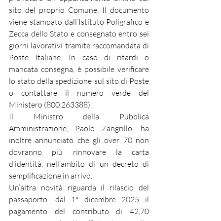
sito del proprio Comune. Il documento 
viene stampato dall’Istituto Poligrafico e 
Zecca dello Stato e consegnato entro sei 
giorni lavorativi tramite raccomandata di 
Poste Italiane. In caso di ritardi o 
mancata consegna, è possibile verificare 
lo stato della spedizione sul sito di Poste 
o contattare il numero verde del 
Ministero (800 263388).
Il Ministro della Pubblica 
Amministrazione, Paolo Zangrillo, ha 
inoltre annunciato che gli over 70 non 
dovranno più rinnovare la carta 
d’identità, nell’ambito di un decreto di 
semplificazione in arrivo.
Un’altra novità riguarda il rilascio del 
passaporto: dal 1º dicembre 2025 il 
pagamento del contributo di 42,70 