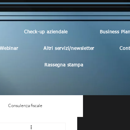
Check-up aziendale
Business Pla
Webinar
Altri servizi/newsletter
Cont
Rassegna stampa
Consulenza fiscale