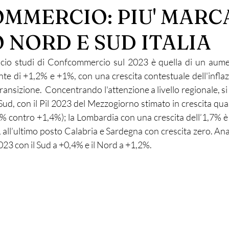
MMERCIO: PIU' MARCA
 NORD E SUD ITALIA
ficio studi di Confcommercio sul 2023 è quella di un aumen
te di +1,2% e +1%, con una crescita contestuale dell'inflazi
ransizione.  Concentrando l'attenzione a livello regionale, s
-Sud, con il Pil 2023 del Mezzogiorno stimato in crescita qua
% contro +1,4%); la Lombardia con una crescita dell’1,7% è l
 all’ultimo posto Calabria e Sardegna con crescita zero. An
23 con il Sud a +0,4% e il Nord a +1,2%.