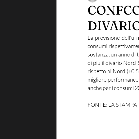
CONFCO
DIVARIO
La previsione dell’uf
consumi rispettivamen
sostanza, un anno di t
di più il divario Nord
rispetto al Nord (+0,5
migliore performance,
anche per i consumi 20
FONTE: LA STAMPA