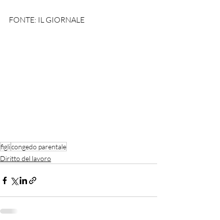
FONTE: IL GIORNALE
figli
congedo parentale
Diritto del lavoro