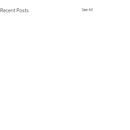
Recent Posts
See All
Comments