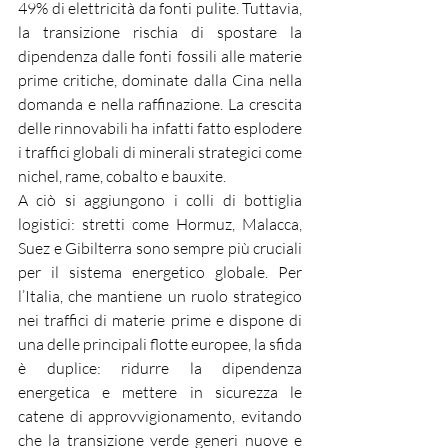
49% di elettricità da fonti pulite. Tuttavia, 
la transizione rischia di spostare la 
dipendenza dalle fonti fossili alle materie 
prime critiche, dominate dalla Cina nella 
domanda e nella raffinazione. La crescita 
delle rinnovabili ha infatti fatto esplodere 
i traffici globali di minerali strategici come 
nichel, rame, cobalto e bauxite.
A ciò si aggiungono i colli di bottiglia 
logistici: stretti come Hormuz, Malacca, 
Suez e Gibilterra sono sempre più cruciali 
per il sistema energetico globale. Per 
l’Italia, che mantiene un ruolo strategico 
nei traffici di materie prime e dispone di 
una delle principali flotte europee, la sfida 
è duplice: ridurre la dipendenza 
energetica e mettere in sicurezza le 
catene di approvvigionamento, evitando 
che la transizione verde generi nuove e 