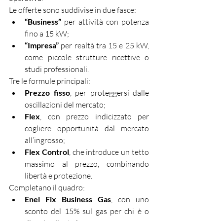
Le offerte sono suddivise in due fasce:
“Business”
 per attività con potenza 
fino a 15 kW;
“Impresa”
 per realtà tra 15 e 25 kW, 
come piccole strutture ricettive o 
studi professionali.
Tre le formule principali:
Prezzo fisso
, per proteggersi dalle 
oscillazioni del mercato;
Flex
, con prezzo indicizzato per 
cogliere opportunità dal mercato 
all’ingrosso;
Flex Control
, che introduce un tetto 
massimo al prezzo, combinando 
libertà e protezione.
Completano il quadro:
Enel Fix Business Gas
, con uno 
sconto del 15% sul gas per chi è o 