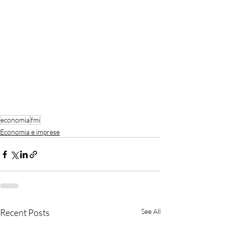
economia
fmi
Economia e imprese
Recent Posts
See All