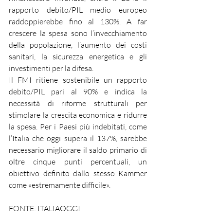
rapporto debito/PIL medio europeo 
raddoppierebbe fino al 130%. A far 
crescere la spesa sono l’invecchiamento 
della popolazione, l’aumento dei costi 
sanitari, la sicurezza energetica e gli 
investimenti per la difesa.
Il FMI ritiene sostenibile un rapporto 
debito/PIL pari al 90% e indica la 
necessità di riforme strutturali per 
stimolare la crescita economica e ridurre 
la spesa. Per i Paesi più indebitati, come 
l’Italia che oggi supera il 137%, sarebbe 
necessario migliorare il saldo primario di 
oltre cinque punti percentuali, un 
obiettivo definito dallo stesso Kammer 
come «estremamente difficile».
FONTE: ITALIAOGGI