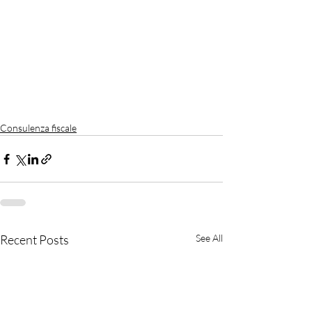
Consulenza fiscale
Recent Posts
See All