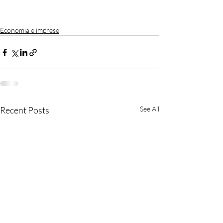
Economia e imprese
Recent Posts
See All