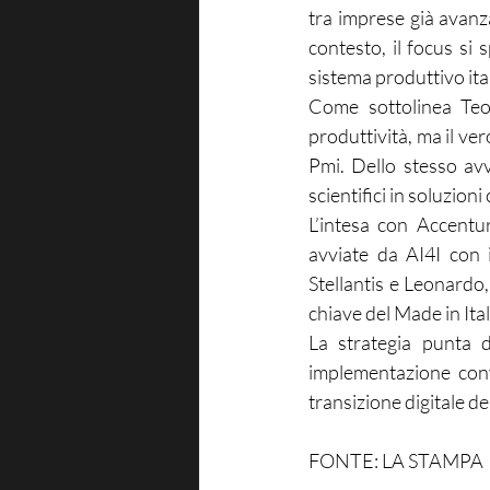
tra imprese già avanz
contesto, il focus si 
sistema produttivo ita
Come sottolinea Teodo
produttività, ma il ver
Pmi. Dello stesso avv
scientifici in soluzioni 
L’intesa con Accentur
avviate da AI4I con i
Stellantis e Leonardo, c
chiave del Made in Ital
La strategia punta d
implementazione conv
transizione digitale de
FONTE: LA STAMPA