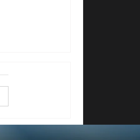
MAZIONE CONTINUA:
TALIA RESTA INDIETRO
PETTO ALL’EUROPA