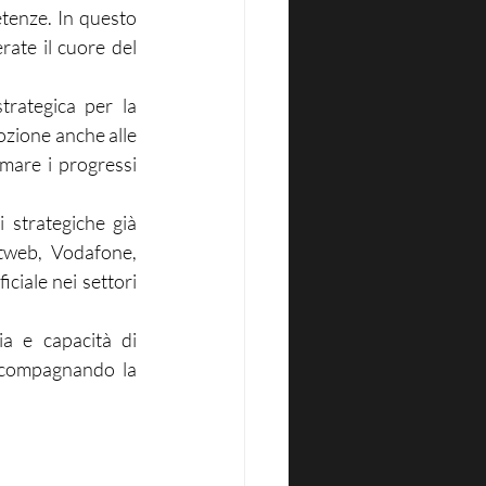
tenze. In questo 
rate il cuore del 
trategica per la 
ozione anche alle 
mare i progressi 
 strategiche già 
stweb, Vodafone, 
iciale nei settori 
a e capacità di 
ccompagnando la 