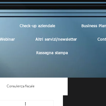
Check-up aziendale
Business Pla
Webinar
Altri servizi/newsletter
Cont
Rassegna stampa
Consulenza fiscale