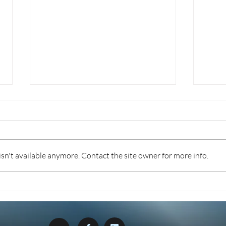
n't available anymore. Contact the site owner for more info.
TURISMO 2026: INCENTIVI
FOR
PER DIGITALIZZAZIONE,
L’I
SOSTENIBILITÀ E
RIS
DESTAGIONALIZZAZIONE