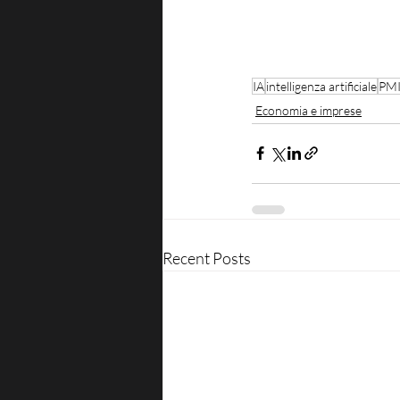
IA
intelligenza artificiale
PM
Economia e imprese
Recent Posts