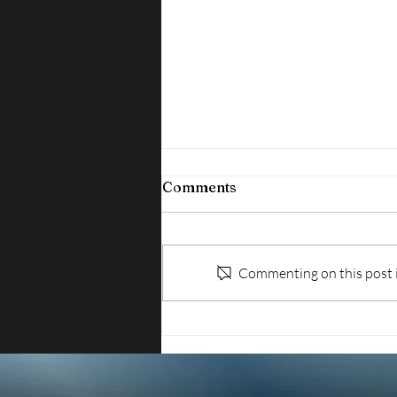
Comments
Commenting on this post is
ISPEZIONI SUL LAVORO:
IRREGOLARE OLTRE IL
70% DELLE AZIENDE
CONTROLLATE