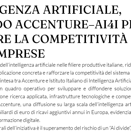
GENZA ARTIFICIALE,
O ACCENTURE–AI4I P
RE LA COMPETITIVITÀ
IMPRESE
ll’intelligenza artificiale nelle filiere produttive italiane, ridu
icazione concreta e rafforzare la competitività del sistema 
l’intesa tra Accenture e Istituto Italiano di Intelligenza Artifici
n quadro operativo per sviluppare e diffondere soluzioni
ne ricerca applicata, infrastrutture tecnologiche e compete
centure, una diffusione su larga scala dell’intelligenza art
liardi di euro di ricavi aggiuntivi annui in Europa, evidenzia
ormazione digitale.
li dell’iniziativa è il superamento del rischio di un “Ai divide”,