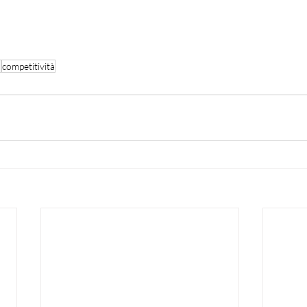
I
competitività