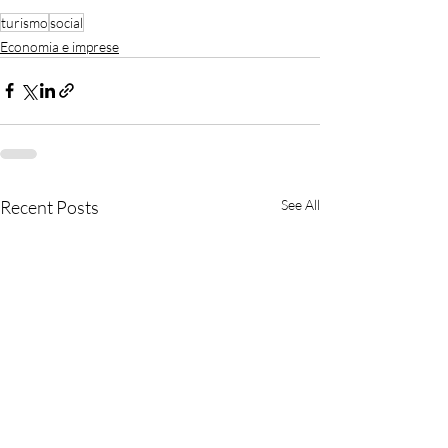
turismo
social
Economia e imprese
Recent Posts
See All