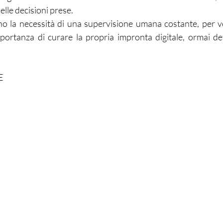
elle decisioni prese.
ano la necessità di una supervisione umana costante, per ver
importanza di curare la propria impronta digitale, ormai de
E