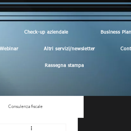
Check-up aziendale
Business Pla
Webinar
Altri servizi/newsletter
Cont
Rassegna stampa
Consulenza fiscale