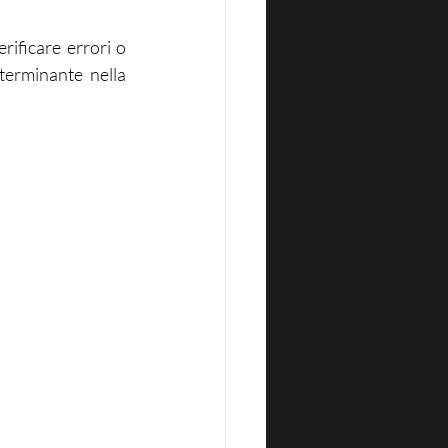
ificare errori o 
terminante nella 