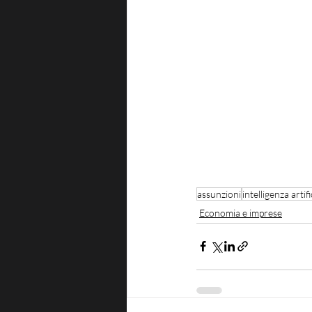
assunzioni
intelligenza artifi
Economia e imprese