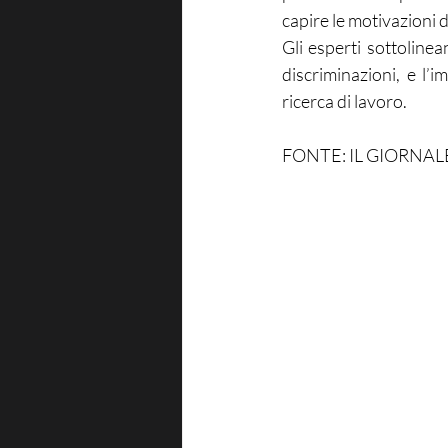
capire le motivazioni d
Gli esperti sottoline
discriminazioni, e l’
ricerca di lavoro.
FONTE: IL GIORNAL