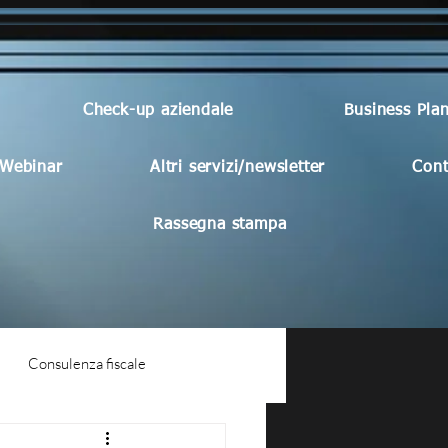
Check-up aziendale
Business Pla
Webinar
Altri servizi/newsletter
Cont
Rassegna stampa
Consulenza fiscale