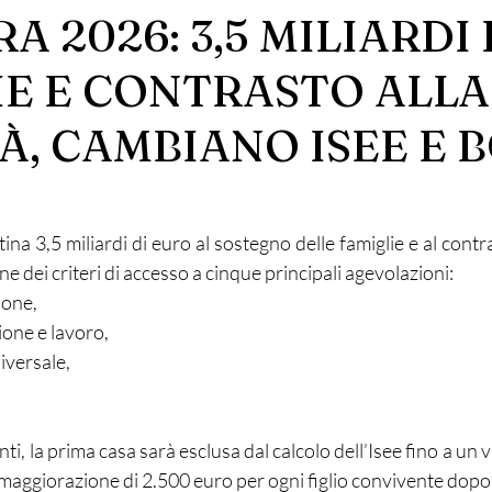
 2026: 3,5 MILIARDI
IE E CONTRASTO ALLA
À, CAMBIANO ISEE E 
a 3,5 miliardi di euro al sostegno delle famiglie e al contra
e dei criteri di accesso a cinque principali agevolazioni:
ione,
one e lavoro,
iversale,
nti, la prima casa sarà esclusa dal calcolo dell’Isee fino a un v
aggiorazione di 2.500 euro per ogni figlio convivente dopo 