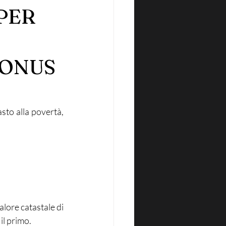
 PER
BONUS
sto alla povertà, 
alore catastale di 
il primo.