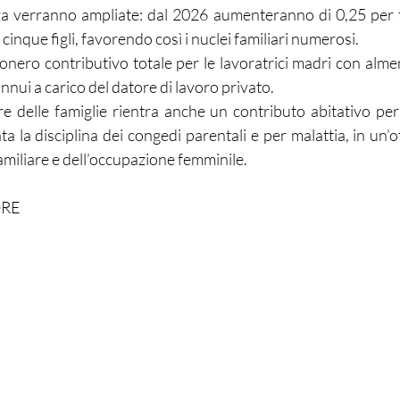
za verranno ampliate: dal 2026 aumenteranno di 0,25 per tre
r cinque figli, favorendo così i nuclei familiari numerosi.
onero contributivo totale per le lavoratrici madri con almen
nnui a carico del datore di lavoro privato.
e delle famiglie rientra anche un contributo abitativo per i
a la disciplina dei congedi parentali e per malattia, in un’o
amiliare e dell’occupazione femminile.
ORE