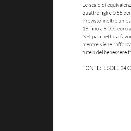
Le scale di equivalen
quattro figli e 0,55 pe
Previsto inoltre un es
18, fino a 8.000 euro a
Nel pacchetto a favor
mentre viene rafforzat
tutela del benessere f
FONTE: IL SOLE 24 