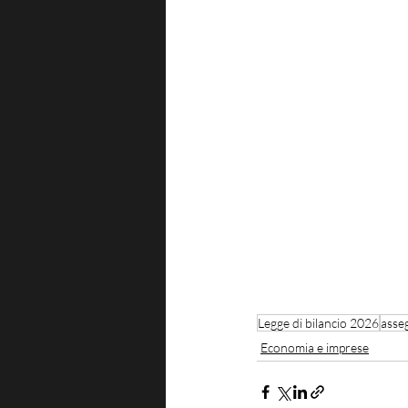
Legge di bilancio 2026
asseg
Economia e imprese