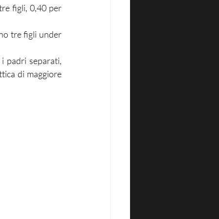
 figli, 0,40 per 
o tre figli under 
 padri separati, 
ttica di maggiore 