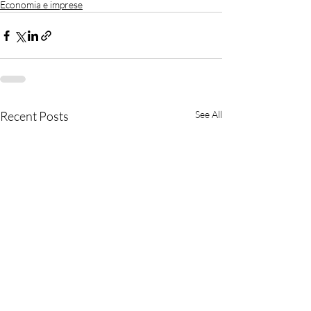
Economia e imprese
Recent Posts
See All