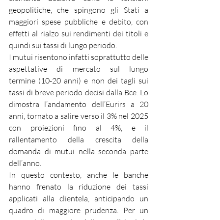
geopolitiche, che spingono gli Stati a 
maggiori spese pubbliche e debito, con 
effetti al rialzo sui rendimenti dei titoli e 
quindi sui tassi di lungo periodo.
I mutui risentono infatti soprattutto delle 
aspettative di mercato sul lungo 
termine (10-20 anni) e non dei tagli sui 
tassi di breve periodo decisi dalla Bce. Lo 
dimostra l’andamento dell’Eurirs a 20 
anni, tornato a salire verso il 3% nel 2025 
con proiezioni fino al 4%, e il 
rallentamento della crescita della 
domanda di mutui nella seconda parte 
dell’anno.
In questo contesto, anche le banche 
hanno frenato la riduzione dei tassi 
applicati alla clientela, anticipando un 
quadro di maggiore prudenza. Per un 