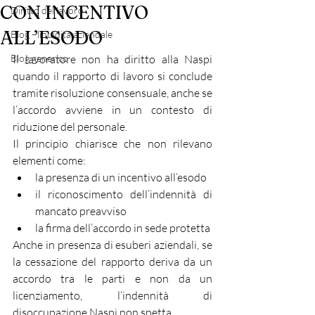
CON INCENTIVO
Diritto del lavoro
ALL’ESODO
Blog - liquidità aziendale
Blog generico
Il lavoratore non ha diritto alla Naspi 
quando il rapporto di lavoro si conclude 
tramite risoluzione consensuale, anche se 
l’accordo avviene in un contesto di 
riduzione del personale.
Il principio chiarisce che non rilevano 
elementi come:
la presenza di un incentivo all’esodo
il riconoscimento dell’indennità di 
mancato preavviso
la firma dell’accordo in sede protetta
Anche in presenza di esuberi aziendali, se 
la cessazione del rapporto deriva da un 
accordo tra le parti e non da un 
licenziamento, l’indennità di 
disoccupazione Naspi non spetta.