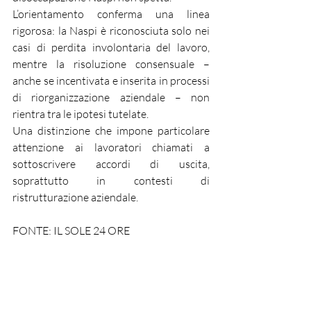
L’orientamento conferma una linea 
rigorosa: la Naspi è riconosciuta solo nei 
casi di perdita involontaria del lavoro, 
mentre la risoluzione consensuale – 
anche se incentivata e inserita in processi 
di riorganizzazione aziendale – non 
rientra tra le ipotesi tutelate.
Una distinzione che impone particolare 
attenzione ai lavoratori chiamati a 
sottoscrivere accordi di uscita, 
soprattutto in contesti di 
ristrutturazione aziendale.
FONTE: IL SOLE 24 ORE