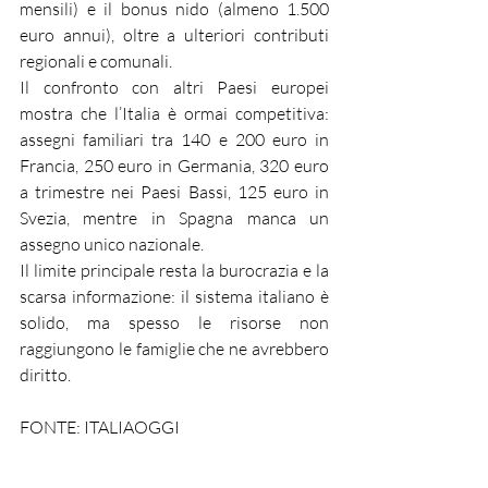
mensili) e il bonus nido (almeno 1.500 
euro annui), oltre a ulteriori contributi 
regionali e comunali.
Il confronto con altri Paesi europei 
mostra che l’Italia è ormai competitiva: 
assegni familiari tra 140 e 200 euro in 
Francia, 250 euro in Germania, 320 euro 
a trimestre nei Paesi Bassi, 125 euro in 
Svezia, mentre in Spagna manca un 
assegno unico nazionale.
Il limite principale resta la burocrazia e la 
scarsa informazione: il sistema italiano è 
solido, ma spesso le risorse non 
raggiungono le famiglie che ne avrebbero 
diritto.
FONTE: ITALIAOGGI