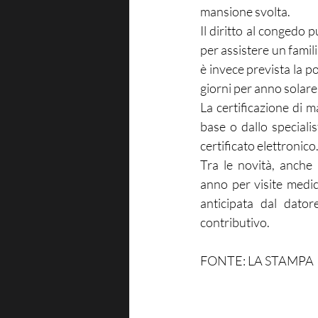
mansione svolta.
Il diritto al congedo p
per assistere un famil
è invece prevista la p
giorni per anno solare
La certificazione di m
base o dallo speciali
certificato elettronico
Tra le novità, anche 
anno per visite medic
anticipata dal dator
contributivo.
FONTE: LA STAMPA