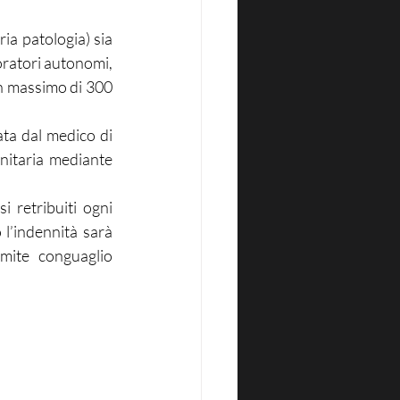
ia patologia) sia 
oratori autonomi, 
un massimo di 300 
ata dal medico di 
nitaria mediante 
 retribuiti ogni 
l’indennità sarà 
mite conguaglio 