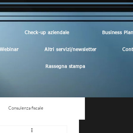
Check-up aziendale
Business Pla
Webinar
Altri servizi/newsletter
Cont
Rassegna stampa
Consulenza fiscale