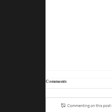
Comments
Commenting on this post is