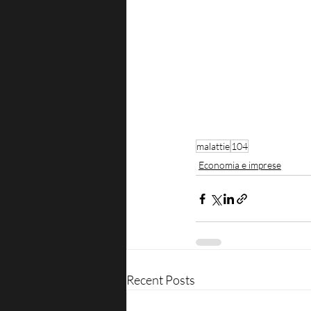
malattie
104
Economia e imprese
Recent Posts