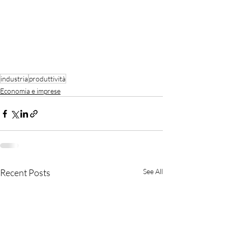
industria
produttività
Economia e imprese
Recent Posts
See All