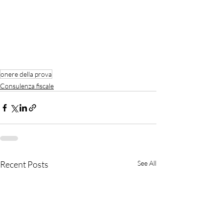
onere della prova
Consulenza fiscale
Recent Posts
See All