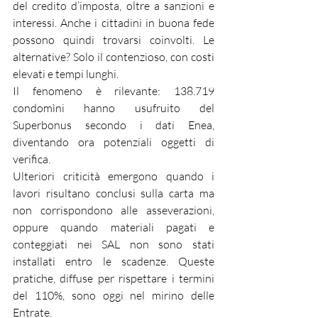
del credito d’imposta, oltre a sanzioni e 
interessi. Anche i cittadini in buona fede 
possono quindi trovarsi coinvolti. Le 
alternative? Solo il contenzioso, con costi 
elevati e tempi lunghi.
Il fenomeno è rilevante: 138.719 
condomìni hanno usufruito del 
Superbonus secondo i dati Enea, 
diventando ora potenziali oggetti di 
verifica.
Ulteriori criticità emergono quando i 
lavori risultano conclusi sulla carta ma 
non corrispondono alle asseverazioni, 
oppure quando materiali pagati e 
conteggiati nei SAL non sono stati 
installati entro le scadenze. Queste 
pratiche, diffuse per rispettare i termini 
del 110%, sono oggi nel mirino delle 
Entrate.