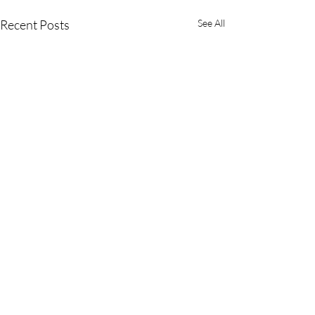
Recent Posts
See All
Comments