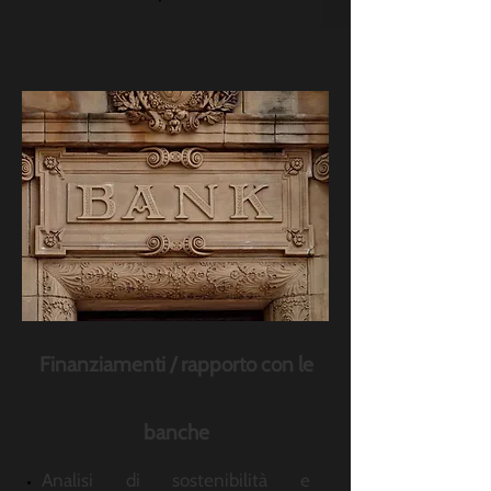
Finanziamenti / rapporto con le
banche
Analisi di sostenibilità e