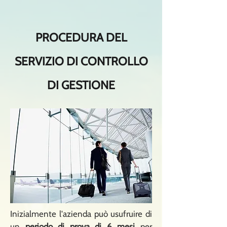
PROCEDURA DEL
SERVIZIO DI CONTROLLO
DI GESTIONE
Inizialmente l'azienda può usufruire di
un
periodo di prova di 6 mesi
per