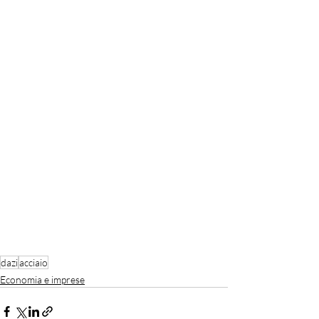
dazi
acciaio
Economia e imprese