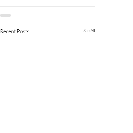
Recent Posts
See All