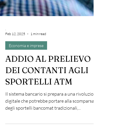
.
Feb 12, 2025
1 min read
Economia e imprese
ADDIO AL PRELIEVO
DEI CONTANTI AGLI
SPORTELLI ATM
Il sistema bancario si prepara a una rivoluzione
digitale che potrebbe portare alla scomparsa