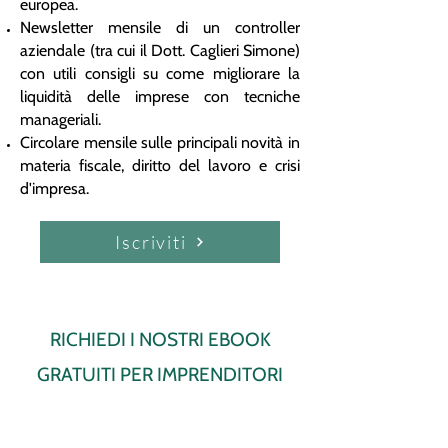
europea.
Newsletter mensile di un controller
aziendale (tra cui il Dott. Caglieri Simone)
con utili consigli su come migliorare la
liquidità delle imprese con tecniche
manageriali.
Circolare mensile sulle principali novità in
materia fiscale, diritto del lavoro e crisi
d'impresa.
Iscriviti
RICHIEDI I NOSTRI EBOOK
GRATUITI PER IMPRENDITORI