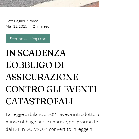
Dott. Caglieri Simone
Mar 12, 2025
2 min read
Economia e imprese
IN SCADENZA
L'OBBLIGO DI
ASSICURAZIONE
CONTRO GLI EVENTI
CATASTROFALI
La Legge di bilancio 2024 aveva introdotto un
nuovo obbligo per le imprese, poi prorogato