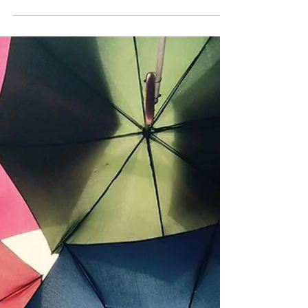
dal D.L. n. 202/2024 convertito in legge n....