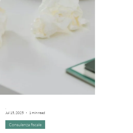
.
Jul 15, 2025
1 min read