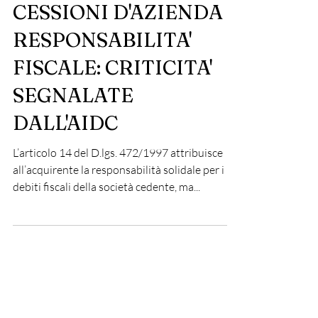
Consulenza fiscale
CESSIONI D'AZIENDA E
RESPONSABILITA'
FISCALE: CRITICITA'
SEGNALATE
DALL'AIDC
L’articolo 14 del D.lgs. 472/1997 attribuisce
all’acquirente la responsabilità solidale per i
debiti fiscali della società cedente, ma...