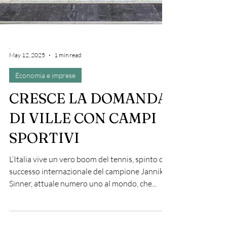
.
May 12, 2025
1 min read
Economia e imprese
CRESCE LA DOMANDA
DI VILLE CON CAMPI
SPORTIVI
L’Italia vive un vero boom del tennis, spinto dal
successo internazionale del campione Jannik