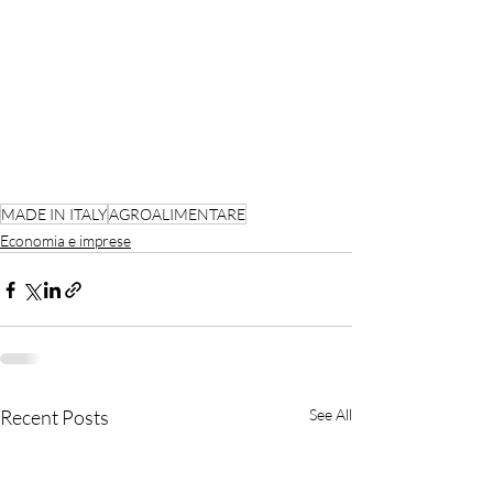
MADE IN ITALY
AGROALIMENTARE
Economia e imprese
Recent Posts
See All