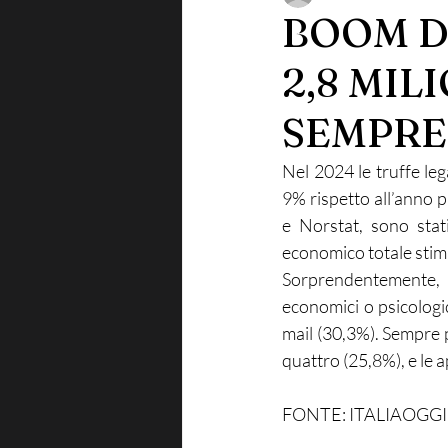
BOOM DI
2,8 MIL
SEMPRE 
Nel 2024 le truffe leg
9% rispetto all’anno 
e Norstat, sono stati
economico totale stima
Sorprendentemente, 
economici o psicologici
mail (30,3%). Sempre p
quattro (25,8%), e le 
FONTE: ITALIAOGGI