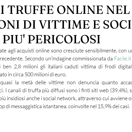
 TRUFFE ONLINE NEL 
IONI DI VITTIME E SOC
PIU' PERICOLOSI
ate agli acquisti online sono cresciute sensibilmente, con u
precedente. Secondo un’indagine commissionata da 
Facile.it
 ben 2,8 milioni gli italiani caduti vittima di frodi digita
to in circa 500 milioni di euro.
quasi la metà delle vittime non denuncia quanto accadu
. I canali di truffa più diffusi sono i finti siti web (39,4%), 
iù insidiosi anche i social network, attraverso cui avviene ol
app di messaggistica istantanea, coinvolte nel 15,9% dei casi.