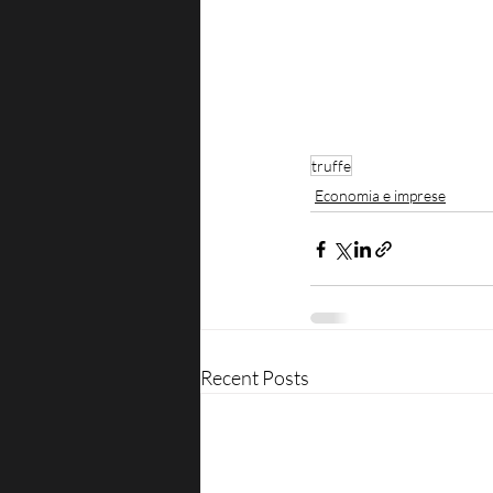
truffe
Economia e imprese
Recent Posts