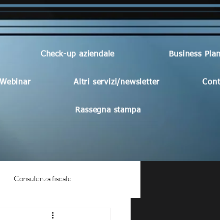
Check-up aziendale
Business Pla
Webinar
Altri servizi/newsletter
Cont
Rassegna stampa
Consulenza fiscale