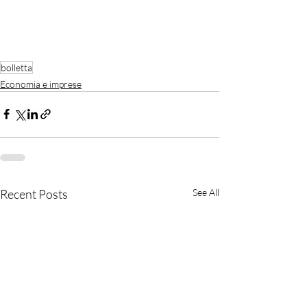
bolletta
Economia e imprese
Recent Posts
See All