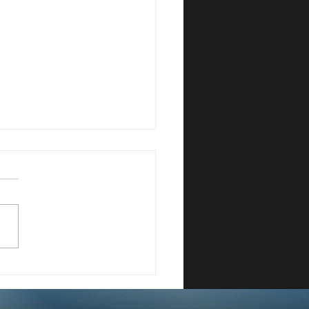
MAZIONE CONTINUA:
TALIA RESTA INDIETRO
PETTO ALL’EUROPA