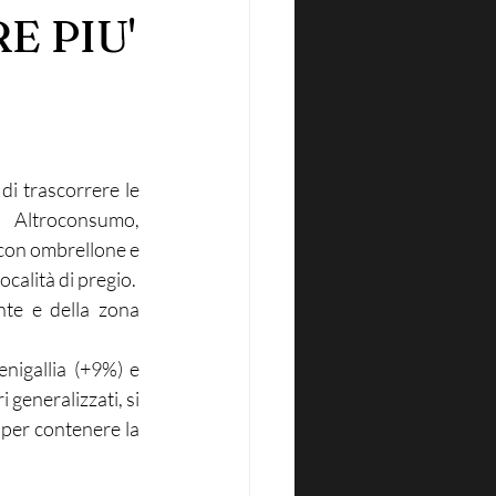
E PIU'
di trascorrere le 
Altroconsumo, 
con ombrellone e 
ocalità di pregio.
nte e della zona 
nigallia (+9%) e 
 generalizzati, si 
per contenere la 