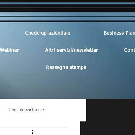
Check-up aziendale
Business Pla
Webinar
Altri servizi/newsletter
Cont
Rassegna stampa
Consulenza fiscale