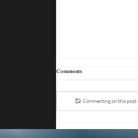
Comments
Commenting on this post is
ISPEZIONI SUL LAVORO:
IRREGOLARE OLTRE IL
70% DELLE AZIENDE