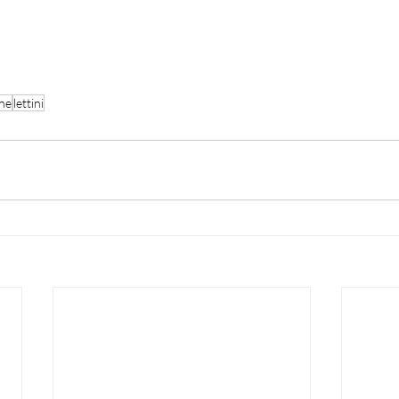
ne
lettini