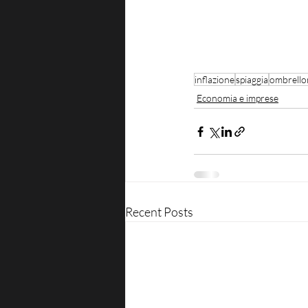
inflazione
spiaggia
ombrello
Economia e imprese
Recent Posts