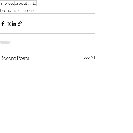
imprese
produttività
Economia e imprese
Recent Posts
See All