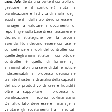
aziendale
. Se da una parte il controllo di 
gestione (e il controller) aiuta la 
pianificazione e l’attività di analisi degli 
scostamenti, dall’altro devono essere i 
manager a valutare i documenti di 
reporting e, sulla base di essi, assumere le 
decisioni strategiche per la propria 
azienda. Non devono essere confuse le 
competenze e i ruoli del controller con 
quelle degli amministratori. Il compito del 
controller è quello di fornire agli 
amministratori una serie di dati e notizie 
indispensabili al processo decisionale 
tramite il sistema di analisi della capacità 
del ciclo produttivo di creare liquidità 
oltre a supportare il processo di 
pianificazione economico-finanziaria. 
Dall’altro lato, deve essere il manager a 
valutare gli scostamenti tra i risultati 