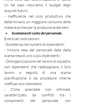
(in tal caso ridurremo il budget degli 
acquisti futuri).
- Inefficienze nel ciclo produttivo che 
determinano un maggiore consumo delle 
materie prime per la produzione dei beni.
Scostamenti costo del personale.
Eventuali motivazioni:
- Eccedenza nel numero di dipendenti;
- Minore resa del personale data dalla 
scarsa resa di uno o più dipendenti;
- Disorganizzazione nel lavoro di squadra, 
con dipendenti che raddoppiano il loro 
lavoro a seguito di una scarsa 
pianificazione o da procedure interne 
inefficaci e/o inesistenti.
- Clima aziendale non ottimale, 
caratterizzato da conflitti tra i 
componenti del personale con 