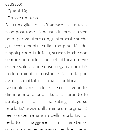
causato:
- Quantità;
- Prezzo unitario.
Si consiglia di affiancare a questa 
scomposizione l’analisi di break even 
point per valutare congiuntamente anche 
gli scostamenti sulla marginalità dei 
singoli prodotti. Infatti, si ricorda, che non 
sempre una riduzione del fatturato deve 
essere valutata in senso negativo poiché, 
in determinate circostanze, l’azienda può 
aver adottato una politica di 
razionalizzare delle sue vendite, 
diminuendo o addirittura azzerando le 
strategie di marketing verso 
prodotti/servizi dalla minore marginalità 
per concentrarsi su quelli produttivi di 
reddito maggiore. In sostanza, 
quantitativamente meno vendite, meno 