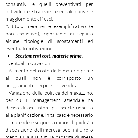
consuntivi e quelli preventivati per 
individuare strategie aziendali nuove e 
maggiormente efficaci.  
A titolo meramente esemplificativo (e 
non esaustivo), riportiamo di seguito 
alcune tipologie di scostamenti ed 
eventuali motivazioni:
Scostamenti costi materie prime.
Eventuali motivazioni:
- Aumento del costo delle materie prime 
ai quali non è corrisposto un 
adeguamento dei prezzi di vendita.
- Variazione della politica del magazzino, 
per cui il management aziendale ha 
deciso di acquistare più scorte rispetto 
alla pianificazione. In tal caso è necessario 
comprendere se questa minore liquidità a 
disposizione dell’impresa può influire o 
meno sulla sua futura capacità di spesa 