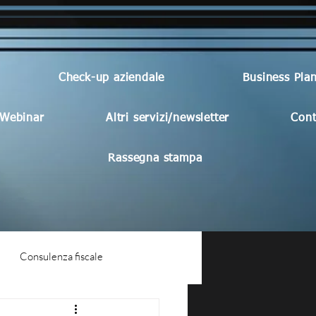
Check-up aziendale
Business Pla
Webinar
Altri servizi/newsletter
Cont
Rassegna stampa
Consulenza fiscale