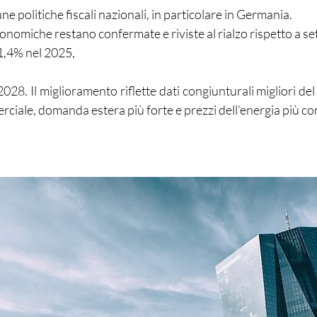
une politiche fiscali nazionali, in particolare in Germania.
nomiche restano confermate e riviste al rialzo rispetto a s
’1,4% nel 2025,
028. Il miglioramento riflette dati congiunturali migliori del
ciale, domanda estera più forte e prezzi dell’energia più co