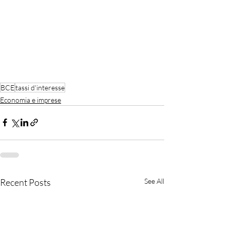
BCE
tassi d'interesse
Economia e imprese
Recent Posts
See All