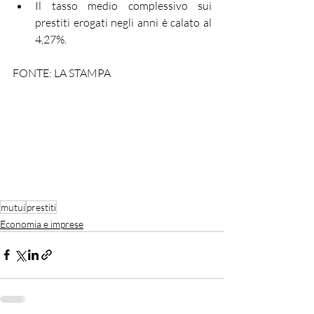
Il tasso medio complessivo sui 
prestiti erogati negli anni è calato al 
4,27%.
FONTE: LA STAMPA
mutui
prestiti
Economia e imprese