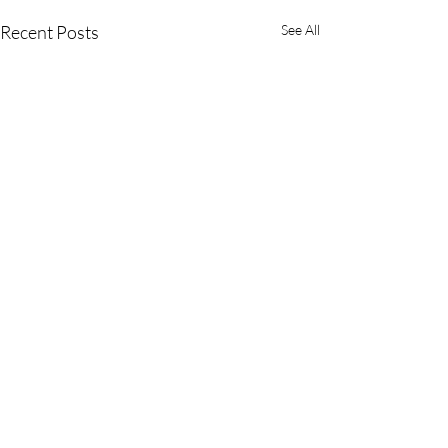
Recent Posts
See All
Comments