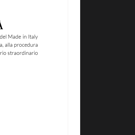
A
el Made in Italy 
, alla procedura 
io straordinario 