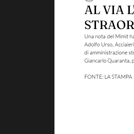
AL VIA 
STRAORD
Una nota del Mimit ha
Adolfo Urso, Acciaieri
di amministrazione st
Giancarlo Quaranta, pr
FONTE: LA STAMPA