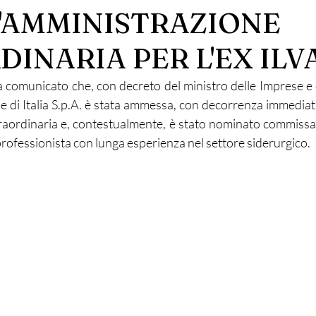
L'AMMINISTRAZIONE
INARIA PER L'EX ILV
 comunicato che, con decreto del ministro delle Imprese e d
e di Italia S.p.A. è stata ammessa, con decorrenza immediata
raordinaria e, contestualmente, è stato nominato commissar
ofessionista con lunga esperienza nel settore siderurgico. 