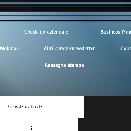
Check-up aziendale
Business Pla
Webinar
Altri servizi/newsletter
Cont
Rassegna stampa
Consulenza fiscale