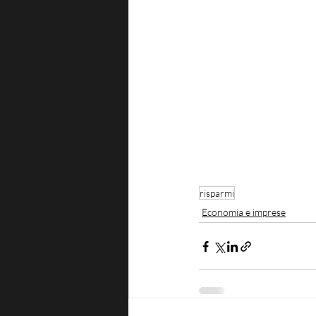
risparmi
Economia e imprese