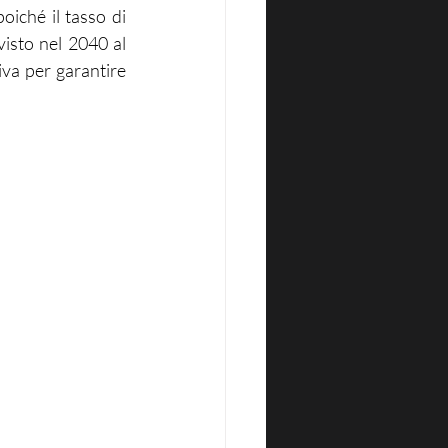
oiché il tasso di 
isto nel 2040 al 
a per garantire 