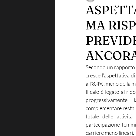
ASPETTA
MA RISP
PREVID
ANCORA
Secondo un rapporto d
cresce l’aspettativa di
all’8,4%, meno della m
Il calo è legato al ri
progressivamente 
complementare resta po
totale delle attività
partecipazione femmin
carriere meno lineari.