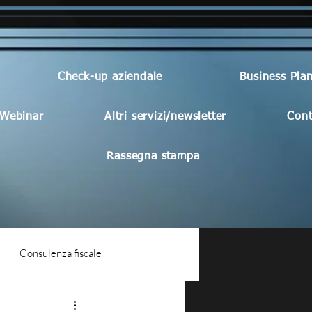
Check-up aziendale
Business Pla
Webinar
Altri servizi/newsletter
Cont
Rassegna stampa
Consulenza fiscale