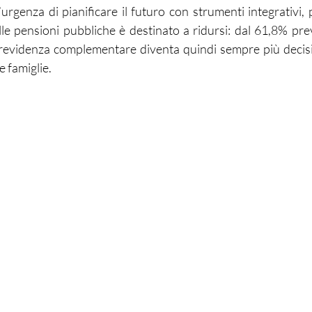
’urgenza di pianificare il futuro con strumenti integrativi, p
lle pensioni pubbliche è destinato a ridursi: dal 61,8% prev
revidenza complementare diventa quindi sempre più decisiv
e famiglie.