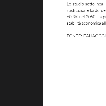
Lo studio sottolinea l
sostituzione lordo de
60,3% nel 2050. La p
stabilità economica all
FONTE: ITALIAOGGI