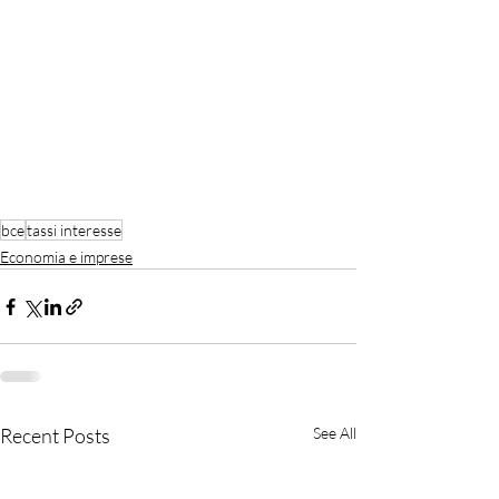
bce
tassi interesse
Economia e imprese
Recent Posts
See All