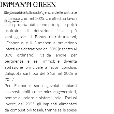
IMPIANTI GREEN
Diritto del lavoro
La Circolare 8/E dell’Agenzia delle Entrate 
Blog - liquidità aziendale
chiarisce che, nel 2025, chi effettua lavori 
Blog generico
sulla propria abitazione principale potrà 
usufruire di detrazioni fiscali più 
vantaggiose. Il Bonus ristrutturazioni, 
l’Ecobonus e il Sismabonus prevedono 
infatti una detrazione del 50% (rispetto al 
36% ordinario), valida anche per 
pertinenze e se l’immobile diventa 
abitazione principale a lavori conclusi. 
L’aliquota sarà poi del 36% nel 2026 e 
2027.
Per l’Ecobonus, sono agevolati impianti 
eco-sostenibili come microcogeneratori, 
pompe di calore e sistemi ibridi. Esclusi 
invece, dal 2025, gli impianti alimentati 
da combustibili fossili, tranne se le spese 