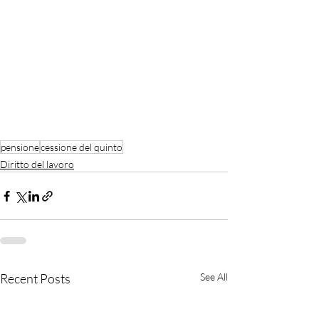
pensione
cessione del quinto
Diritto del lavoro
Recent Posts
See All