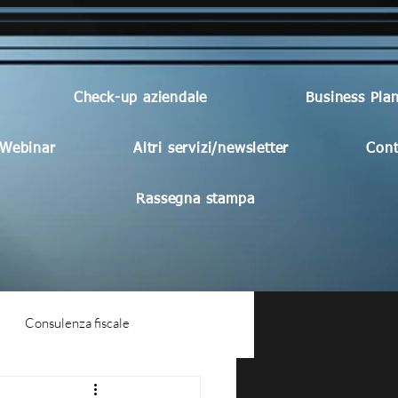
Check-up aziendale
Business Pla
Webinar
Altri servizi/newsletter
Cont
Rassegna stampa
Consulenza fiscale