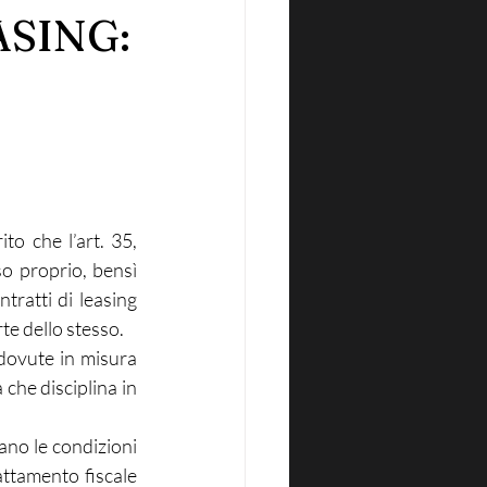
ASING:
o che l’art. 35, 
 proprio, bensì 
tratti di leasing 
te dello stesso.
 dovute in misura 
che disciplina in 
ano le condizioni 
ttamento fiscale 