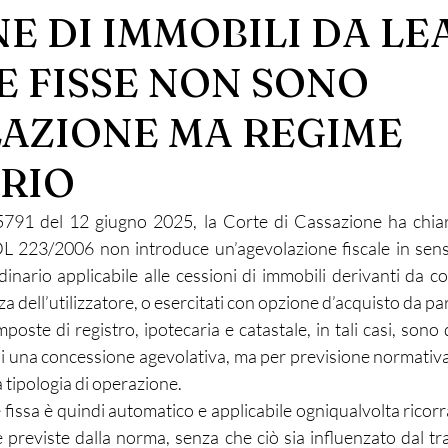
E DI IMMOBILI DA LE
E FISSE NON SONO
AZIONE MA REGIME
RIO
791 del 12 giugno 2025, la Corte di Cassazione ha chiarit
L 223/2006 non introduce un’agevolazione fiscale in senso
dinario applicabile alle cessioni di immobili derivanti da con
a dell’utilizzatore, o esercitati con opzione d’acquisto da par
mposte di registro, ipotecaria e catastale, in tali casi, sono
di una concessione agevolativa, ma per previsione normativa 
 tipologia di operazione.
e fissa è quindi automatico e applicabile ogniqualvolta ricorr
 previste dalla norma, senza che ciò sia influenzato dal tra