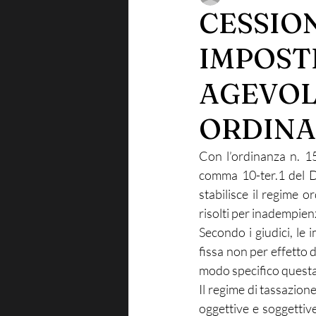
CESSION
IMPOST
AGEVOL
ORDINA
Con l’ordinanza n. 15
comma 10-ter.1 del D
stabilisce il regime or
risolti per inadempienz
Secondo i giudici, le i
fissa non per effetto 
modo specifico questa
Il regime di tassazion
oggettive e soggettive