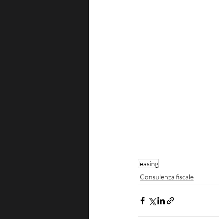
leasing
Consulenza fiscale