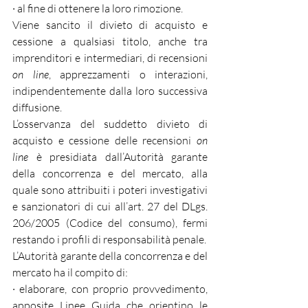
· al fine di ottenere la loro rimozione.
Viene sancito il divieto di acquisto e 
cessione a qualsiasi titolo, anche tra 
imprenditori e intermediari, di recensioni 
on line
, apprezzamenti o interazioni, 
indipendentemente dalla loro successiva 
diffusione.
L’osservanza del suddetto divieto di 
acquisto e cessione delle recensioni 
on 
line
 è presidiata dall’Autorità garante 
della concorrenza e del mercato, alla 
quale sono attribuiti i poteri investigativi 
e sanzionatori di cui all’art. 27 del DLgs. 
206/2005 (Codice del consumo), fermi 
restando i profili di responsabilità penale.
L’Autorità garante della concorrenza e del 
mercato ha il compito di:
· elaborare, con proprio provvedimento, 
apposite Linee Guida che orientino le 