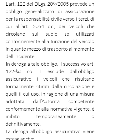
L’art. 122 del DLgs. 209/2005 prevede un 
obbligo generalizzato di assicurazione 
per la responsabilità civile verso i terzi, di 
cui all’art. 2054 c.c., dei veicoli che 
circolano sul suolo se utilizzati 
conformemente alla funzione del veicolo 
in quanto mezzo di trasporto al momento 
dell’incidente.
In deroga a tale obbligo, il successivo art. 
122-
bis
 co. 1 esclude dall’obbligo 
assicurativo i veicoli che risultano 
formalmente ritirati dalla circolazione e 
quelli il cui uso, in ragione di una misura 
adottata dall’Autorità competente 
conformemente alla normativa vigente, è 
inibito, temporaneamente o 
definitivamente.
La deroga all’obbligo assicurativo viene 
estesa anche: