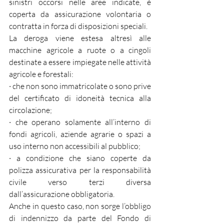
sinistri occorsi nelle aree indicate, è 
coperta da assicurazione volontaria o 
contratta in forza di disposizioni speciali.
La deroga viene estesa altresì alle 
macchine agricole a ruote o a cingoli 
destinate a essere impiegate nelle attività 
agricole e forestali:
· che non sono immatricolate o sono prive 
del certificato di idoneità tecnica alla 
circolazione;
· che operano solamente all’interno di 
fondi agricoli, aziende agrarie o spazi a 
uso interno non accessibili al pubblico;
· a condizione che siano coperte da 
polizza assicurativa per la responsabilità 
civile verso terzi diversa 
dall’assicurazione obbligatoria.
Anche in questo caso, non sorge l’obbligo 
di indennizzo da parte del Fondo di 