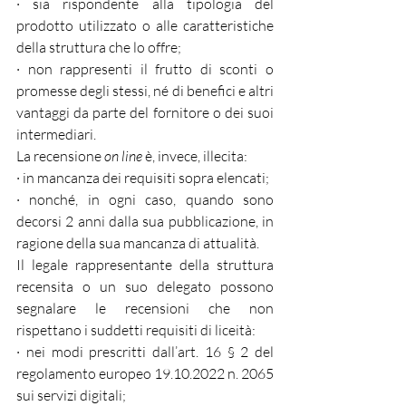
· sia rispondente alla tipologia del 
prodotto utilizzato o alle caratteristiche 
della struttura che lo offre;
· non rappresenti il frutto di sconti o 
promesse degli stessi, né di benefici e altri 
vantaggi da parte del fornitore o dei suoi 
intermediari.
La recensione 
on line
 è, invece, illecita:
· in mancanza dei requisiti sopra elencati;
· nonché, in ogni caso, quando sono 
decorsi 2 anni dalla sua pubblicazione, in 
ragione della sua mancanza di attualità.
Il legale rappresentante della struttura 
recensita o un suo delegato possono 
segnalare le recensioni che non 
rispettano i suddetti requisiti di liceità:
· nei modi prescritti dall’art. 16 § 2 del 
regolamento europeo 19.10.2022 n. 2065 
sui servizi digitali;