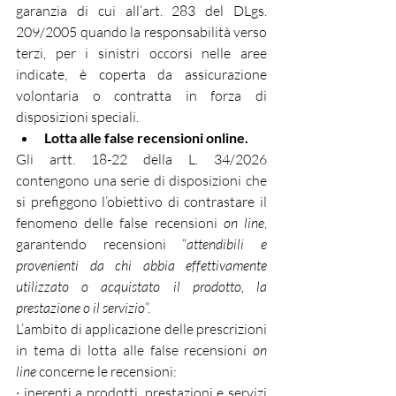
garanzia di cui all’art. 283 del DLgs. 
209/2005 quando la responsabilità verso 
terzi, per i sinistri occorsi nelle aree 
indicate, è coperta da assicurazione 
volontaria o contratta in forza di 
disposizioni speciali.
Lotta alle false recensioni online.
Gli artt. 18-22 della L. 34/2026 
contengono una serie di disposizioni che 
si prefiggono l’obiettivo di contrastare il 
fenomeno delle false recensioni 
on line
, 
garantendo recensioni “
attendibili e 
provenienti da chi abbia effettivamente 
utilizzato o acquistato il prodotto, la 
prestazione o il servizio
”.
L’ambito di applicazione delle prescrizioni 
in tema di lotta alle false recensioni 
on 
line
 concerne le recensioni:
· inerenti a prodotti, prestazioni e servizi 