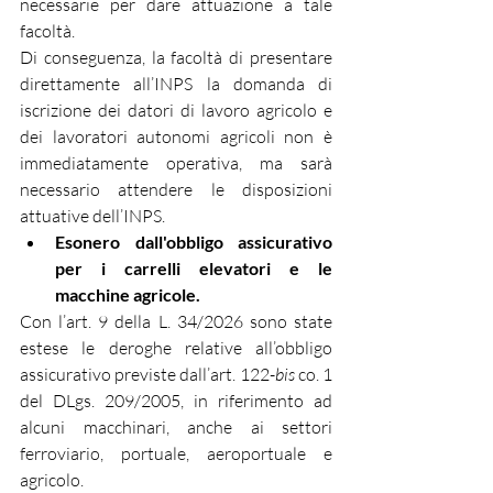
necessarie per dare attuazione a tale 
facoltà.
Di conseguenza, la facoltà di presentare 
direttamente all’INPS la domanda di 
iscrizione dei datori di lavoro agricolo e 
dei lavoratori autonomi agricoli non è 
immediatamente operativa, ma sarà 
necessario attendere le disposizioni 
attuative dell’INPS.
Esonero dall'obbligo assicurativo 
per i carrelli elevatori e le 
macchine agricole.
Con l’art. 9 della L. 34/2026 sono state 
estese le deroghe relative all’obbligo 
assicurativo previste dall’art. 122-
bis
 co. 1 
del DLgs. 209/2005, in riferimento ad 
alcuni macchinari, anche ai settori 
ferroviario, portuale, aeroportuale e 
agricolo.