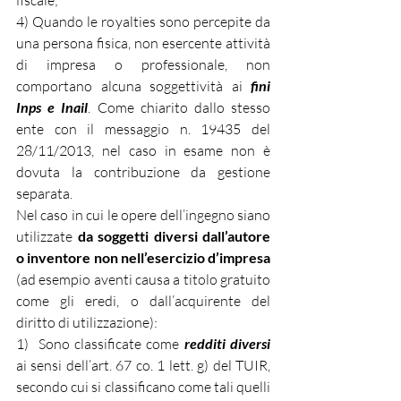
fiscale;
4) Quando le royalties sono percepite da 
una persona fisica, non esercente attività 
di impresa o professionale, non 
comportano alcuna soggettività ai 
fini 
Inps e Inail
. Come chiarito dallo stesso 
ente con il messaggio n. 19435 del 
28/11/2013, nel caso in esame non è 
dovuta la contribuzione da gestione 
separata.
Nel caso in cui le opere dell’ingegno siano 
utilizzate 
da soggetti diversi dall’autore 
o inventore non nell’esercizio d’impresa 
(ad esempio aventi causa a titolo gratuito 
come gli eredi, o dall’acquirente del 
diritto di utilizzazione):
1)  Sono classificate come 
redditi diversi
ai sensi dell’art. 67 co. 1 lett. g) del TUIR, 
secondo cui si classificano come tali quelli 