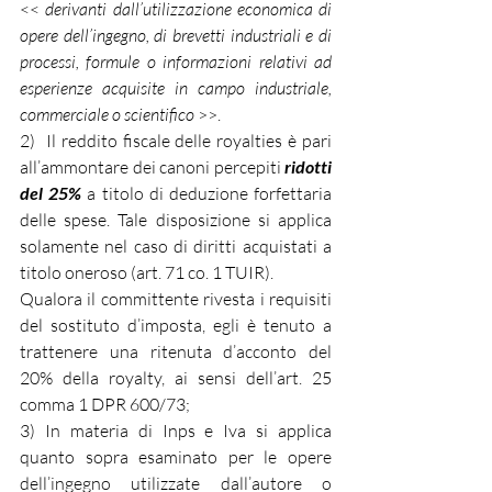
<< 
derivanti dall’utilizzazione economica di 
opere dell’ingegno, di brevetti industriali e di 
processi, formule o informazioni relativi ad 
esperienze acquisite in campo industriale, 
commerciale o scientifico
 >>.
2)  Il reddito fiscale delle royalties è pari 
all’ammontare dei canoni percepiti 
ridotti 
del 25%
 a titolo di deduzione forfettaria 
delle spese. Tale disposizione si applica 
solamente nel caso di diritti acquistati a 
titolo oneroso (art. 71 co. 1 TUIR). 
Qualora il committente rivesta i requisiti 
del sostituto d’imposta, egli è tenuto a 
trattenere una ritenuta d’acconto del 
20% della royalty, ai sensi dell’art. 25 
comma 1 DPR 600/73;
3) In materia di Inps e Iva si applica 
quanto sopra esaminato per le opere 
dell’ingegno utilizzate dall’autore o 