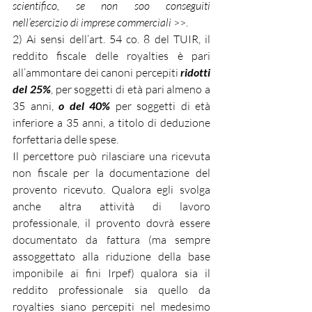
scientifico, se non soo conseguiti 
nell’esercizio di imprese commerciali
 >>.
2) Ai sensi dell’art. 54 co. 8 del TUIR, il 
reddito fiscale delle royalties è pari 
all’ammontare dei canoni percepiti 
ridotti 
del 25%
, per soggetti di età pari almeno a 
35 anni, 
o del 40%
 per soggetti di età 
inferiore a 35 anni, a titolo di deduzione 
forfettaria delle spese. 
Il percettore può rilasciare una ricevuta 
non fiscale per la documentazione del 
provento ricevuto. Qualora egli svolga 
anche altra attività di lavoro 
professionale, il provento dovrà essere 
documentato da fattura (ma sempre 
assoggettato alla riduzione della base 
imponibile ai fini Irpef) qualora sia il 
reddito professionale sia quello da 
royalties siano percepiti nel medesimo 