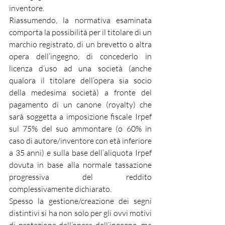
inventore.
Riassumendo, la normativa esaminata 
comporta la possibilità per il titolare di un 
marchio registrato, di un brevetto o altra 
opera dell’ingegno, di concederlo in 
licenza d’uso ad una società (anche 
qualora il titolare dell’opera sia socio 
della medesima società) a fronte del 
pagamento di un canone (royalty) che 
sarà soggetta a imposizione fiscale Irpef 
sul 75% del suo ammontare (o 60% in 
caso di autore/inventore con età inferiore 
a 35 anni) e sulla base dell’aliquota Irpef 
dovuta in base alla normale tassazione 
progressiva del reddito 
complessivamente dichiarato.
Spesso la gestione/creazione dei segni 
distintivi si ha non solo per gli ovvi motivi 