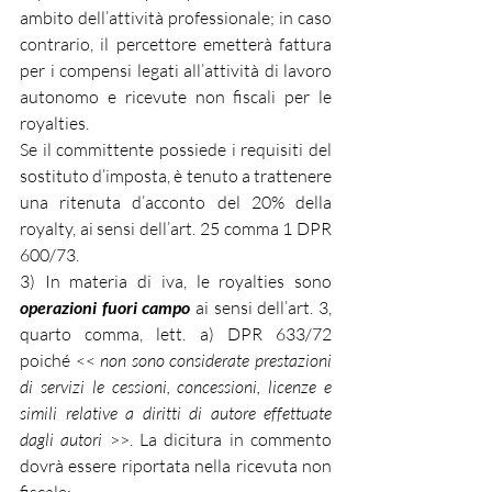
ambito dell’attività professionale; in caso 
contrario, il percettore emetterà fattura 
per i compensi legati all’attività di lavoro 
autonomo e ricevute non fiscali per le 
royalties.
Se il committente possiede i requisiti del 
sostituto d’imposta, è tenuto a trattenere 
una ritenuta d’acconto del 20% della 
royalty, ai sensi dell’art. 25 comma 1 DPR 
600/73. 
3) In materia di iva, le royalties sono 
operazioni fuori campo
 ai sensi dell’art. 3, 
quarto comma, lett. a) DPR 633/72 
poiché << 
non sono considerate prestazioni 
di servizi le cessioni, concessioni, licenze e 
simili relative a diritti di autore effettuate 
dagli autori
 >>. La dicitura in commento 
dovrà essere riportata nella ricevuta non 