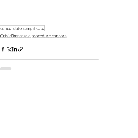
concordato semplificato
Crisi d'impresa e procedure concors
Recent Posts
See All