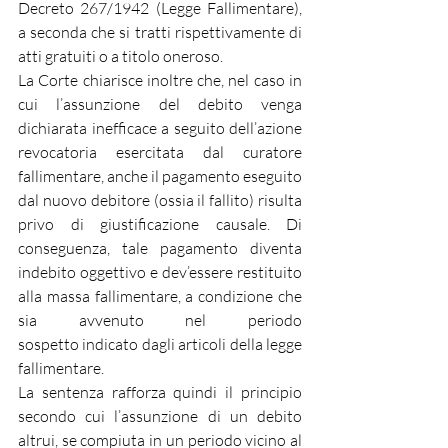
Decreto 267/1942 (Legge Fallimentare), 
a seconda che si tratti rispettivamente di 
atti gratuiti o a titolo oneroso.
La Corte chiarisce inoltre che, nel caso in 
cui l’assunzione del debito venga 
dichiarata inefficace a seguito dell’azione 
revocatoria esercitata dal curatore 
fallimentare, anche il pagamento eseguito 
dal nuovo debitore (ossia il fallito) risulta 
privo di giustificazione causale. Di 
conseguenza, tale pagamento diventa 
indebito oggettivo e dev’essere restituito 
alla massa fallimentare, a condizione che 
sia avvenuto nel periodo 
sospetto indicato dagli articoli della legge 
fallimentare.
La sentenza rafforza quindi il principio 
secondo cui l’assunzione di un debito 
altrui, se compiuta in un periodo vicino al 