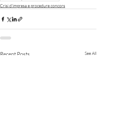
Crisi d'impresa e procedure concors
Recent Posts
See All