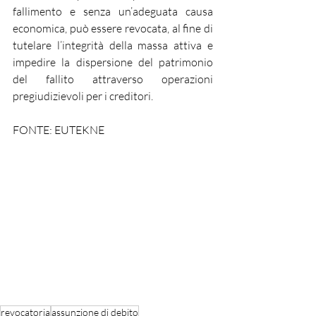
fallimento e senza un’adeguata causa 
economica, può essere revocata, al fine di 
tutelare l’integrità della massa attiva e 
impedire la dispersione del patrimonio 
del fallito attraverso operazioni 
pregiudizievoli per i creditori.
FONTE: EUTEKNE
revocatoria
assunzione di debito