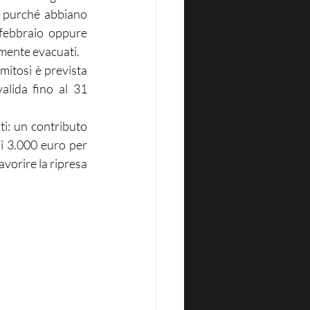
, purché abbiano 
 febbraio oppure 
vamente evacuati.
mitosi è prevista 
alida fino al 31 
i: un contributo 
i 3.000 euro per 
vorire la ripresa 