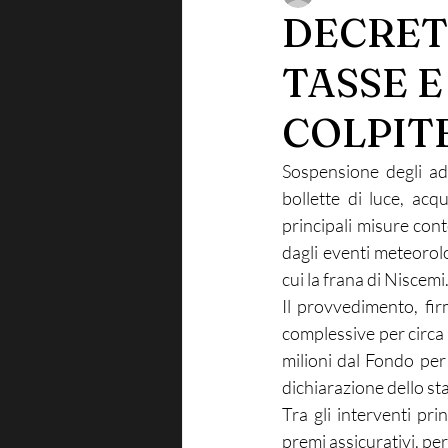
DECRET
TASSE 
COLPIT
Sospensione degli ade
bollette di luce, acq
principali misure con
dagli eventi meteorolo
cui la frana di Niscemi
Il provvedimento, fir
complessive per circa 
milioni dal Fondo per
dichiarazione dello st
Tra gli interventi pri
premi assicurativi, per