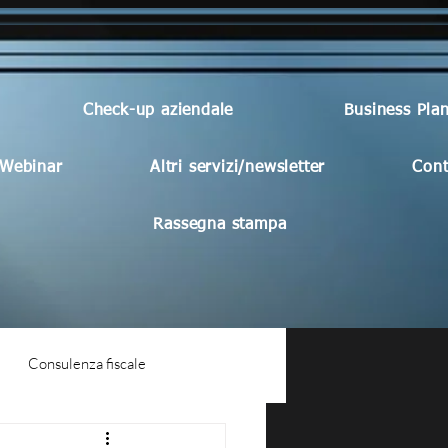
Check-up aziendale
Business Pla
Webinar
Altri servizi/newsletter
Cont
Rassegna stampa
Consulenza fiscale