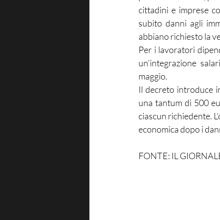
cittadini e imprese c
subito danni agli imm
abbiano richiesto la ve
Per i lavoratori dipend
un’integrazione salar
maggio.
Il decreto introduce 
una tantum di 500 eur
ciascun richiedente. L’
economica dopo i dann
FONTE: IL GIORNAL