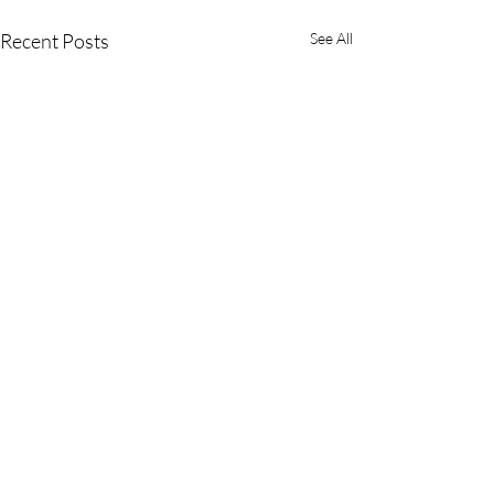
Recent Posts
See All
Comments